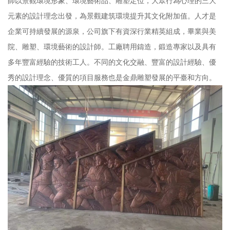
師以景觀環境形象、環境藝術品、雕塑定位，大眾行為心理的三大
元素的設計理念出發，為景觀建筑環境提升其文化附加值。人才是
企業可持續發展的源泉，公司旗下有資深行業精英組成，畢業與美
院、雕塑、環境藝術的設計師。工廠聘用鑄造，鍛造專家以及具有
多年豐富經驗的技術工人。不同的文化交融、豐富的設計經驗、優
秀的設計理念、優質的項目服務也是金鼎雕塑發展的平臺和方向。