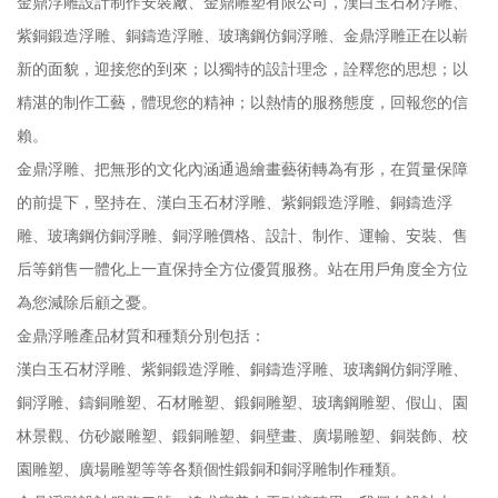
金鼎浮雕設計制作安裝廠、金鼎雕塑有限公司，漢白玉石材浮雕、
紫銅鍛造浮雕、銅鑄造浮雕、玻璃鋼仿銅浮雕、金鼎浮雕正在以嶄
新的面貌，迎接您的到來；以獨特的設計理念，詮釋您的思想；以
精湛的制作工藝，體現您的精神；以熱情的服務態度，回報您的信
賴。
金鼎浮雕、把無形的文化內涵通過繪畫藝術轉為有形，在質量保障
的前提下，堅持在、漢白玉石材浮雕、紫銅鍛造浮雕、銅鑄造浮
雕、玻璃鋼仿銅浮雕、銅浮雕價格、設計、制作、運輸、安裝、售
后等銷售一體化上一直保持全方位優質服務。站在用戶角度全方位
為您減除后顧之憂。
金鼎浮雕產品材質和種類分別包括：
漢白玉石材浮雕、紫銅鍛造浮雕、銅鑄造浮雕、玻璃鋼仿銅浮雕、
銅浮雕、鑄銅雕塑、石材雕塑、鍛銅雕塑、玻璃鋼雕塑、假山、園
林景觀、仿砂巖雕塑、鍛銅雕塑、銅壁畫、廣場雕塑、銅裝飾、校
園雕塑、廣場雕塑等等各類個性鍛銅和銅浮雕制作種類。