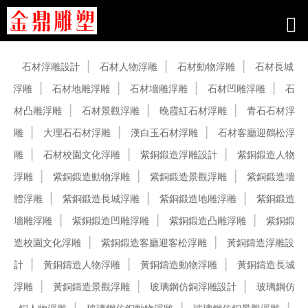
產品中心
石材浮雕設計
石材人物浮雕
石材動物浮雕
石材長城
浮雕
石材地雕浮雕
石材墻雕浮雕
石材凹雕浮雕
石
材凸雕浮雕
石材景觀浮雕
晚霞紅石材浮雕
青石石材浮
雕
大理石石材浮雕
漢白玉石材浮雕
石材客廳迎鶴松浮
雕
石材校園文化浮雕
紫銅鍛造浮雕設計
紫銅鍛造人物
浮雕
紫銅鍛造動物浮雕
紫銅鍛造景觀浮雕
紫銅鍛造墻
體浮雕
紫銅鍛造長城浮雕
紫銅鍛造地雕浮雕
紫銅鍛造
墻雕浮雕
紫銅鍛造凹雕浮雕
紫銅鍛造凸雕浮雕
紫銅鍛
造校園文化浮雕
紫銅鍛造客廳迎客松浮雕
黃銅鑄造浮雕設
計
黃銅鑄造人物浮雕
黃銅鑄造動物浮雕
黃銅鑄造長城
浮雕
黃銅鑄造景觀浮雕
玻璃鋼仿銅浮雕設計
玻璃鋼仿