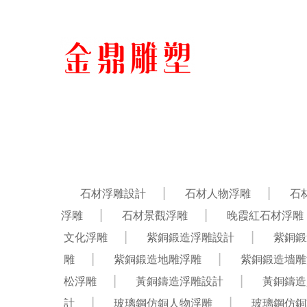
石材浮雕設計
石材人物浮雕
石
浮雕
石材景觀浮雕
晚霞紅石材浮雕
文化浮雕
紫銅鍛造浮雕設計
紫銅鍛
雕
紫銅鍛造地雕浮雕
紫銅鍛造墻雕
松浮雕
黃銅鑄造浮雕設計
黃銅鑄造
計
玻璃鋼仿銅人物浮雕
玻璃鋼仿銅