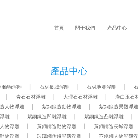
首頁
關于我們
產品中心
產品中心
材動物浮雕
石材長城浮雕
石材地雕浮雕
青石石材浮雕
大理石石材浮雕
漢白玉石
造人物浮雕
紫銅鍛造動物浮雕
紫銅鍛造景觀浮
浮雕
紫銅鍛造凹雕浮雕
紫銅鍛造凸雕浮雕
人物浮雕
黃銅鑄造動物浮雕
黃銅鑄造長城浮雕
動物浮雕
玻璃鋼仿銅景觀浮雕
不銹鋼人物景觀