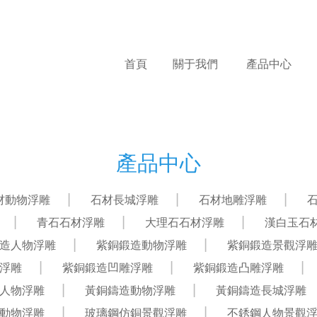
首頁
關于我們
產品中心
產品中心
材動物浮雕
石材長城浮雕
石材地雕浮雕
青石石材浮雕
大理石石材浮雕
漢白玉石
造人物浮雕
紫銅鍛造動物浮雕
紫銅鍛造景觀浮
浮雕
紫銅鍛造凹雕浮雕
紫銅鍛造凸雕浮雕
人物浮雕
黃銅鑄造動物浮雕
黃銅鑄造長城浮雕
動物浮雕
玻璃鋼仿銅景觀浮雕
不銹鋼人物景觀