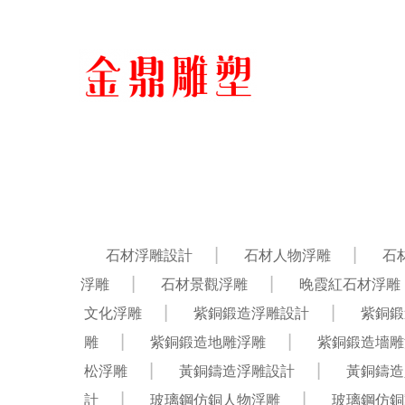
石材浮雕設計
石材人物浮雕
石
浮雕
石材景觀浮雕
晚霞紅石材浮雕
文化浮雕
紫銅鍛造浮雕設計
紫銅鍛
雕
紫銅鍛造地雕浮雕
紫銅鍛造墻雕
松浮雕
黃銅鑄造浮雕設計
黃銅鑄造
計
玻璃鋼仿銅人物浮雕
玻璃鋼仿銅