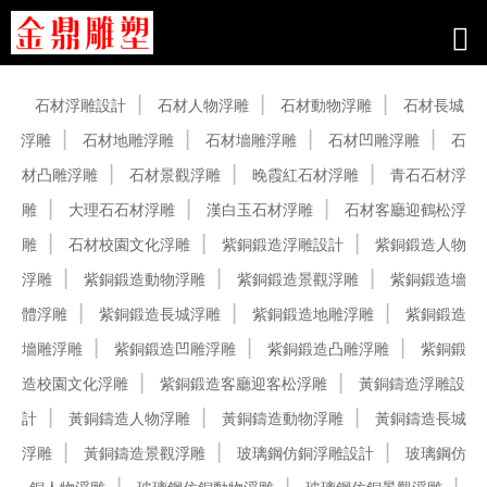
產品中心
石材浮雕設計
石材人物浮雕
石材動物浮雕
石材長城
浮雕
石材地雕浮雕
石材墻雕浮雕
石材凹雕浮雕
石
材凸雕浮雕
石材景觀浮雕
晚霞紅石材浮雕
青石石材浮
雕
大理石石材浮雕
漢白玉石材浮雕
石材客廳迎鶴松浮
雕
石材校園文化浮雕
紫銅鍛造浮雕設計
紫銅鍛造人物
浮雕
紫銅鍛造動物浮雕
紫銅鍛造景觀浮雕
紫銅鍛造墻
體浮雕
紫銅鍛造長城浮雕
紫銅鍛造地雕浮雕
紫銅鍛造
墻雕浮雕
紫銅鍛造凹雕浮雕
紫銅鍛造凸雕浮雕
紫銅鍛
造校園文化浮雕
紫銅鍛造客廳迎客松浮雕
黃銅鑄造浮雕設
計
黃銅鑄造人物浮雕
黃銅鑄造動物浮雕
黃銅鑄造長城
浮雕
黃銅鑄造景觀浮雕
玻璃鋼仿銅浮雕設計
玻璃鋼仿