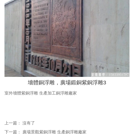
墻體銅浮雕，廣場鍛銅紫銅浮雕3
室外墻體紫銅浮雕 生產加工銅浮雕廠家
上一篇： 沒有了
下一篇：
廣場景觀紫銅浮雕 生產銅浮雕廠家