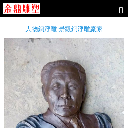
人物銅浮雕 景觀銅浮雕廠家