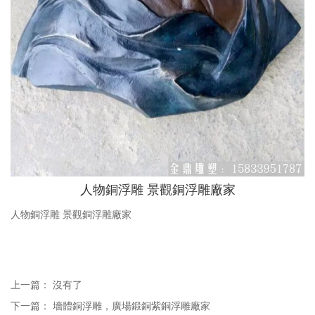
人物銅浮雕 景觀銅浮雕廠家
人物銅浮雕 景觀銅浮雕廠家
上一篇： 沒有了
下一篇：
墻體銅浮雕，廣場鍛銅紫銅浮雕廠家