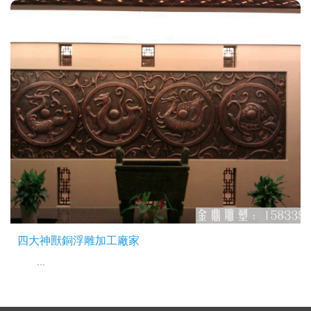
四大神獸銅浮雕加工廠家
...