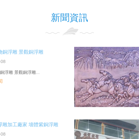
新聞資訊
物銅浮雕 景觀銅浮雕
-08
銅浮雕 景觀銅浮雕...
]
浮雕加工廠家 墻體紫銅浮雕
-08