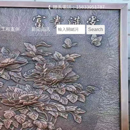
聯系電話：15833951787
工程案例
新聞資訊