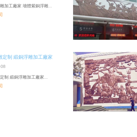
雕加工廠家 墻體紫銅浮雕...
]
雕定制 緞銅浮雕加工廠家
-08
定制 緞銅浮雕加工廠家...
]