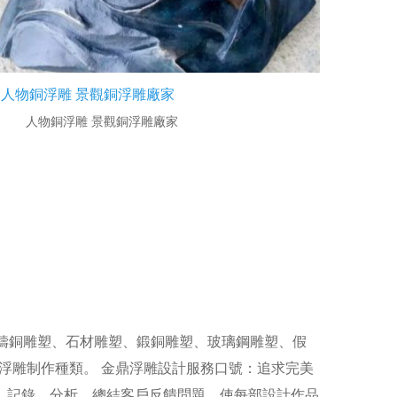
人物銅浮雕 景觀銅浮雕廠家
人物銅浮雕 景觀銅浮雕廠家
鑄銅雕塑、石材雕塑、鍛銅雕塑、玻璃鋼雕塑、假
浮雕制作種類。 金鼎浮雕設計服務口號：追求完美
、記錄、分析、總結客戶反饋問題，使每部設計作品