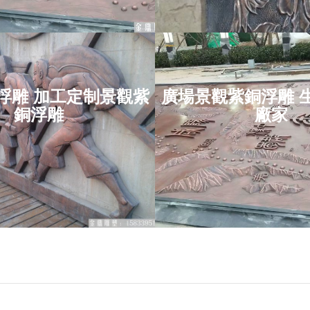
浮雕 加工定制景觀紫
廣場景觀紫銅浮雕 
緞銅浮雕 加工定
廣場景觀紫銅浮
銅浮雕
廠家
景觀紫銅浮雕
產銅浮雕廠
項目位于：吉林省
項目位于：江蘇省