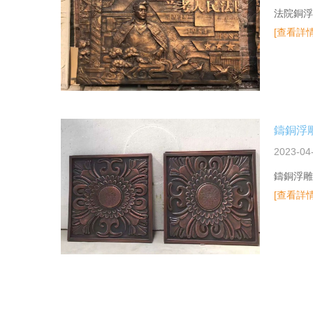
法院銅浮
[查看詳情
鑄銅浮
2023-04
鑄銅浮雕
[查看詳情