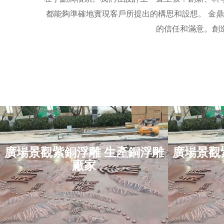
都能夠準確地實現客戶所提出的構思和設想。 金
的信任和滿意。創
廣場景觀紫銅浮雕 生產銅浮雕
廣場景觀
廣場景觀紫銅浮雕 生
廣場
廠家
產銅浮雕廠家
項目位于：江蘇省