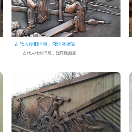
古代人物銅浮雕，淺浮雕廠家
古代人物銅浮雕，淺浮雕廠家