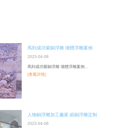
馬到成功紫銅浮雕 墻體浮雕案例
2023-04-08
馬到成功紫銅浮雕 墻體浮雕案例...
[查看詳情]
人物銅浮雕加工廠家 緞銅浮雕定制
2023-04-08