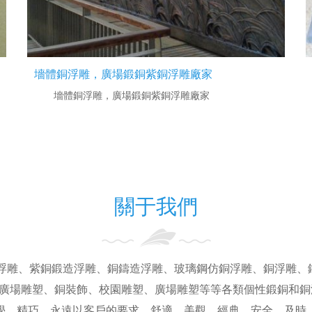
墻體銅浮雕，廣場鍛銅紫銅浮雕廠家
墻體銅浮雕，廣場鍛銅紫銅浮雕廠家
關于我們
材浮雕、紫銅鍛造浮雕、銅鑄造浮雕、玻璃鋼仿銅浮雕、銅浮雕、
廣場雕塑、銅裝飾、校園雕塑、廣場雕塑等等各類個性鍛銅和銅
學、精巧。永遠以客戶的要求、舒適、美觀、經典、安全。及時